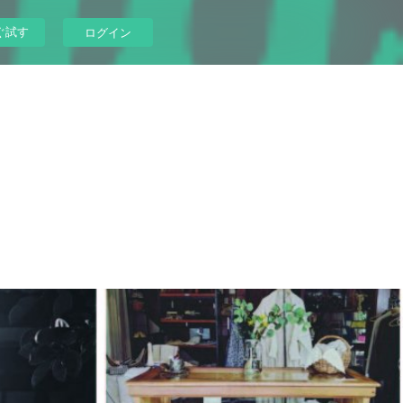
ぐ試す
ログイン