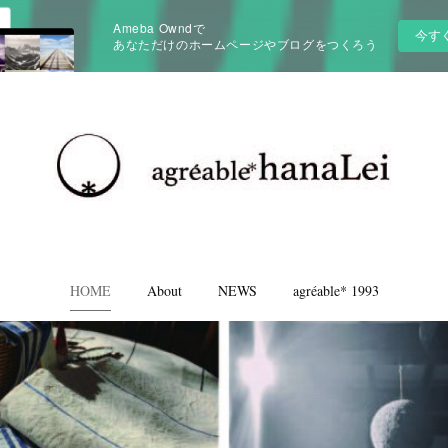
Ameba Owndで
今す
あなただけのホームページやブログをつくろう
HOME
About
NEWS
agréable* 1993