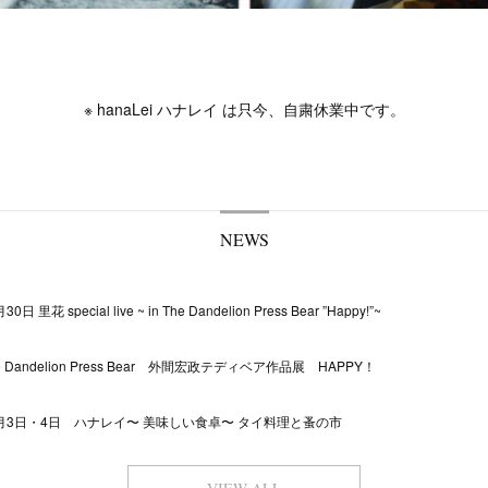
※ hanaLei ハナレイ は只今、自粛休業中です。
NEWS
30日 里花 special live ~ in The Dandelion Press Bear ”Happy!”~
e Dandelion Press Bear 外間宏政テディベア作品展 HAPPY！
1月3日・4日 ハナレイ〜 美味しい食卓〜 タイ料理と蚤の市