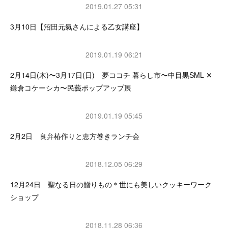
2019.01.27 05:31
3月10日【沼田元氣さんによる乙女講座】
2019.01.19 06:21
2月14日(木)〜3月17日(日) 夢ココチ 暮らし市〜中目黒SML ✕
鎌倉コケーシカ〜民藝ポップアップ展
2019.01.19 05:45
2月2日 良弁椿作りと恵方巻きランチ会
2018.12.05 06:29
12月24日 聖なる日の贈りもの＊世にも美しいクッキーワーク
ショップ
2018.11.28 06:36