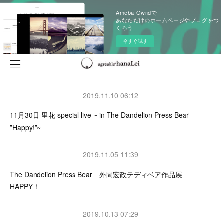
Ameba Owndで
あなただけのホームページやブログをつ
くろう
今すぐ試す
2019.11.10 06:12
11月30日 里花 special live ~ in The Dandelion Press Bear
”Happy!”~
2019.11.05 11:39
The Dandelion Press Bear 外間宏政テディベア作品展
HAPPY！
2019.10.13 07:29